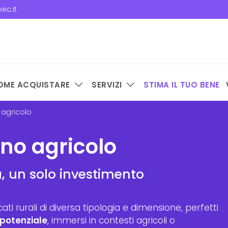
ec.it
OME ACQUISTARE
SERVIZI
STIMA IL TUO BENE
 agricolo
no agricolo
tà, un solo investimento
ti rurali di diversa tipologia e dimensione, perfetti
 potenziale
, immersi in contesti agricoli o