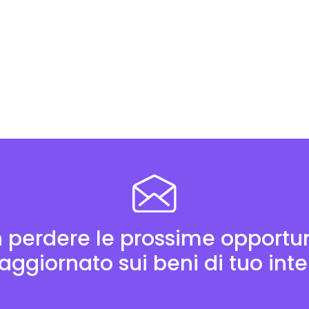
 perdere le prossime opportun
aggiornato sui beni di tuo int