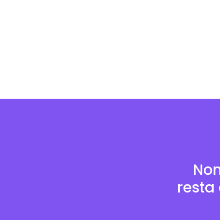
Non
resta 