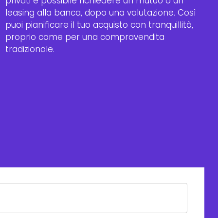
privati è possibile richiedere un mutuo o un
leasing alla banca, dopo una valutazione. Così
puoi pianificare il tuo acquisto con tranquillità,
proprio come per una compravendita
tradizionale.