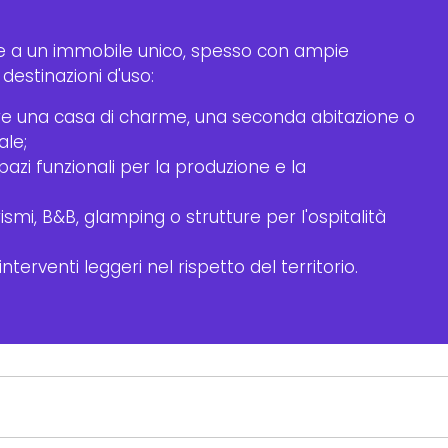
re a un immobile unico, spesso con ampie
destinazioni d'uso:
are una casa di charme, una seconda abitazione o
ale;
spazi funzionali per la produzione e la
ismi, B&B, glamping o strutture per l'ospitalità
interventi leggeri nel rispetto del territorio.