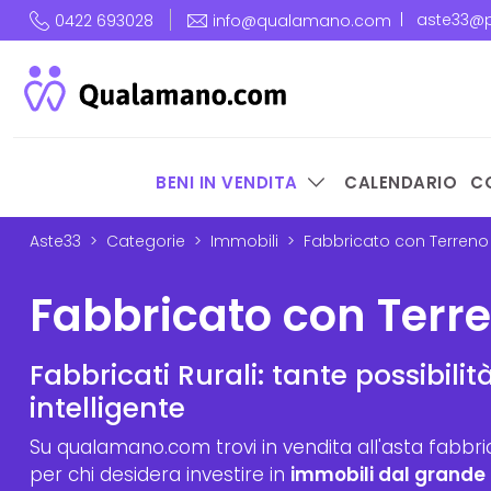
|
aste33@p
0422 693028
info@qualamano.com
BENI IN VENDITA
CALENDARIO
C
Aste33
Categorie
Immobili
Fabbricato con Terreno
Fabbricato con Terre
Fabbricati Rurali: tante possibili
intelligente
Su qualamano.com trovi in vendita all'asta fabbrica
per chi desidera investire in
immobili dal grande