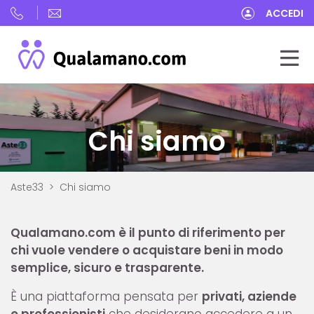
ACCEDI
Chi siamo
Aste33
Chi siamo
Qualamano.com è il punto di riferimento per
chi vuole vendere o acquistare beni in modo
semplice, sicuro e trasparente.
È una piattaforma pensata per
privati, aziende
e professionisti
che desiderano accedere a un