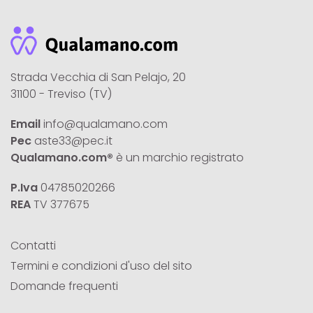
Strada Vecchia di San Pelajo, 20
31100 - Treviso (TV)
Email
info@qualamano.com
Pec
aste33@pec.it
Qualamano.com®
è un marchio registrato
P.Iva
04785020266
REA
TV 377675
Contatti
Termini e condizioni d'uso del sito
Domande frequenti