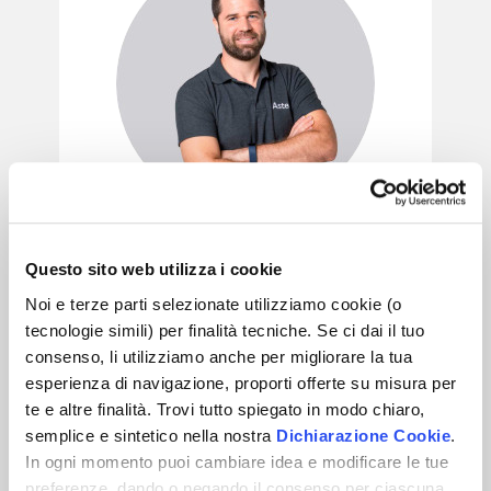
Andrea Bellemo
Questo sito web utilizza i cookie
Coordinatore Mobiliare
Noi e terze parti selezionate utilizziamo cookie (o
tecnologie simili) per finalità tecniche. Se ci dai il tuo
consenso, li utilizziamo anche per migliorare la tua
esperienza di navigazione, proporti offerte su misura per
te e altre finalità. Trovi tutto spiegato in modo chiaro,
semplice e sintetico nella nostra
Dichiarazione Cookie
.
In ogni momento puoi cambiare idea e modificare le tue
preferenze, dando o negando il consenso per ciascuna