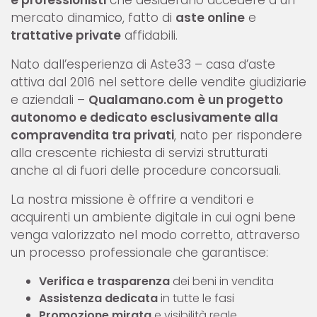
mercato dinamico, fatto di
aste online
e
trattative private
affidabili.
Nato dall’esperienza di Aste33 – casa d’aste
attiva dal 2016 nel settore delle vendite giudiziarie
e aziendali –
Qualamano.com è un progetto
autonomo e dedicato esclusivamente alla
compravendita tra privati
, nato per rispondere
alla crescente richiesta di servizi strutturati
anche al di fuori delle procedure concorsuali.
La nostra missione è offrire a venditori e
acquirenti un ambiente digitale in cui ogni bene
venga valorizzato nel modo corretto, attraverso
un processo professionale che garantisce:
Verifica e trasparenza
dei beni in vendita
Assistenza dedicata
in tutte le fasi
Promozione mirata
e visibilità reale