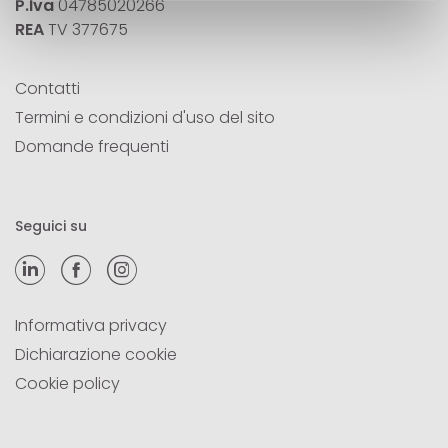
P.Iva
04785020266
REA
TV 377675
Contatti
Termini e condizioni d'uso del sito
Domande frequenti
Seguici su
Informativa privacy
Dichiarazione cookie
Cookie policy