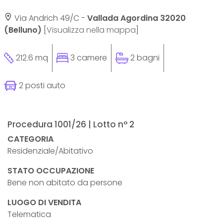
Via Andrich 49/C -
Vallada Agordina 32020
(Belluno)
[
Visualizza nella mappa
]
212.6 mq
3 camere
2 bagni
2 posti auto
Procedura 1001/26 | Lotto n° 2
CATEGORIA
Residenziale/Abitativo
STATO OCCUPAZIONE
Bene non abitato da persone
LUOGO DI VENDITA
Telematica