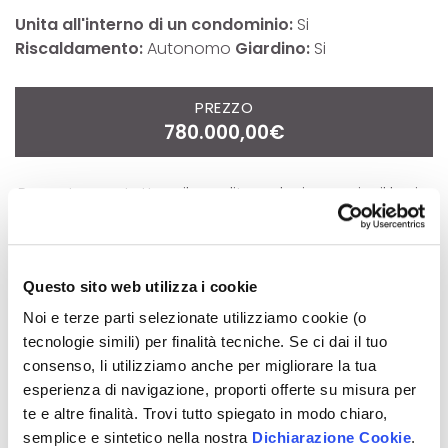
Unita all'interno di un condominio:
Si
Riscaldamento:
Autonomo
Giardino:
Si
PREZZO
780.000,00€
Per poter contattare il venditore devi eseguire il login.
LOGIN
Questo sito web utilizza i cookie
Noi e terze parti selezionate utilizziamo cookie (o
Planimetria
Pdf | 1.83 MB
tecnologie simili) per finalità tecniche. Se ci dai il tuo
consenso, li utilizziamo anche per migliorare la tua
esperienza di navigazione, proporti offerte su misura per
te e altre finalità. Trovi tutto spiegato in modo chiaro,
semplice e sintetico nella nostra
Dichiarazione Cookie
.