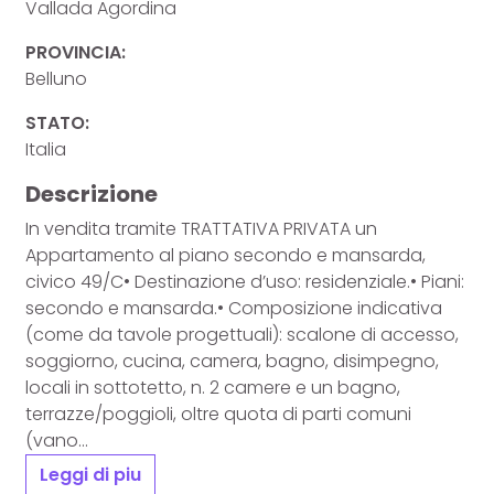
Vallada Agordina
PROVINCIA:
Belluno
STATO:
Italia
Descrizione
In vendita tramite TRATTATIVA PRIVATA un
Appartamento al piano secondo e mansarda,
civico 49/C• Destinazione d’uso: residenziale.• Piani:
secondo e mansarda.• Composizione indicativa
(come da tavole progettuali): scalone di accesso,
soggiorno, cucina, camera, bagno, disimpegno,
locali in sottotetto, n. 2 camere e un bagno,
terrazze/poggioli, oltre quota di parti comuni
(vano...
Leggi di piu