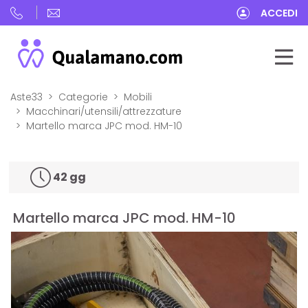
ACCEDI
Aste33
Categorie
Mobili
Macchinari/utensili/attrezzature
Martello marca JPC mod. HM-10
42 gg
Martello marca JPC mod. HM-10