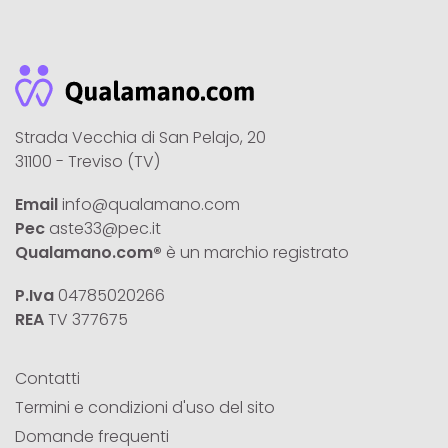
Strada Vecchia di San Pelajo, 20
31100 - Treviso (TV)
Email
info@qualamano.com
Pec
aste33@pec.it
Qualamano.com®
è un marchio registrato
P.Iva
04785020266
REA
TV 377675
Contatti
Termini e condizioni d'uso del sito
Domande frequenti