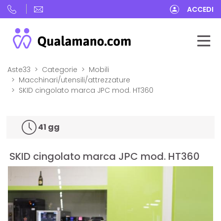
ACCEDI
Aste33
Categorie
Mobili
Macchinari/utensili/attrezzature
SKID cingolato marca JPC mod. HT360
41 gg
SKID cingolato marca JPC mod. HT360