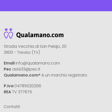
Strada Vecchia di San Pelajo, 20
31100 - Treviso (TV)
Email
info@qualamano.com
Pec
aste33@pec.it
Qualamano.com®
è un marchio registrato
P.Iva
04785020266
REA
TV 377675
Contatti