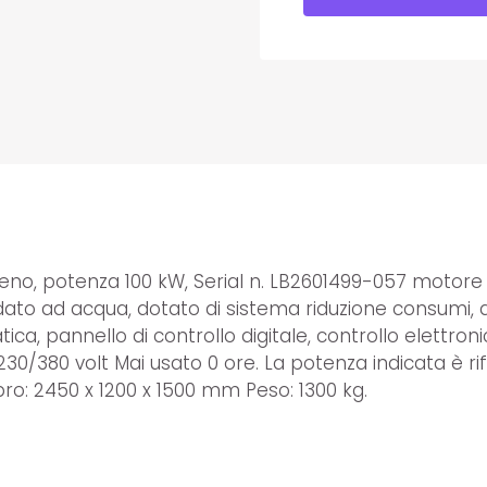
eno, potenza 100 kW, Serial n. LB2601499-057 motor
eddato ad acqua, dotato di sistema riduzione consumi,
ica, pannello di controllo digitale, controllo elettroni
230/380 volt Mai usato 0 ore. La potenza indicata è rife
o: 2450 x 1200 x 1500 mm Peso: 1300 kg.