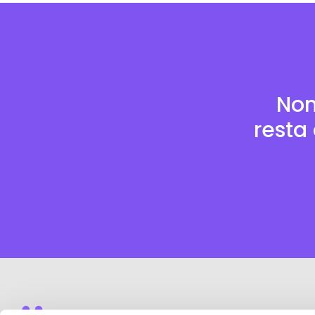
Non
resta 