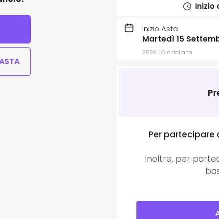
Inizio
Inizio Asta
Martedì 15 Settemb
2026 | Ora italiana
 ASTA
Pr
Per partecipare 
Inoltre, per parte
bas