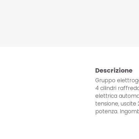
Descrizione
Gruppo elettrog
4 cilindri raffr
elettrica automat
tensione, uscite 
potenza. Ingombr