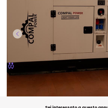
Sei interessato a questo ann