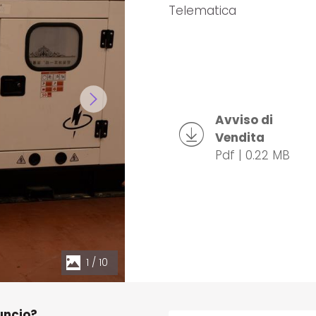
Telematica
Avviso di
Vendita
Pdf | 0.22 MB
1
/
10
uncio?