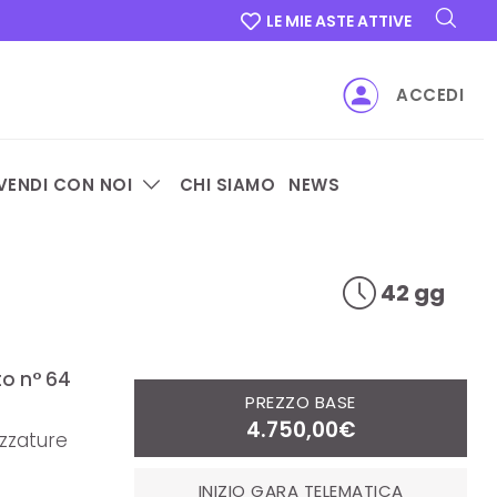
LE MIE ASTE ATTIVE
ACCEDI
VENDI CON NOI
CHI SIAMO
NEWS
42 gg
to n° 64
PREZZO BASE
4.750,00€
ezzature
INIZIO GARA TELEMATICA