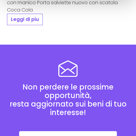
con manico Porta salviette nuovo con scatola
Coca Cola
Leggi di piu
Non perdere le prossime
opportunità,
resta aggiornato sui beni di tuo
interesse!