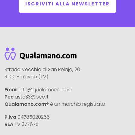
ISCRIVITI ALLA NEWSLETTER
Strada Vecchia di San Pelajo, 20
31100 - Treviso (TV)
Email
info@qualamano.com
Pec
aste33@pec.it
Qualamano.com®
è un marchio registrato
P.Iva
04785020266
REA
TV 377675