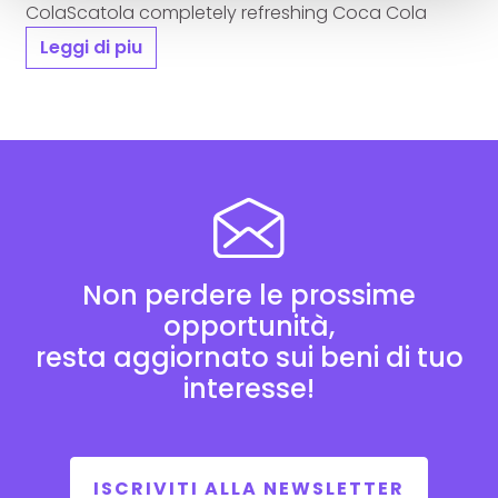
ColaScatola completely refreshing Coca Cola
Leggi di piu
Non perdere le prossime
opportunità,
resta aggiornato sui beni di tuo
interesse!
ISCRIVITI ALLA NEWSLETTER