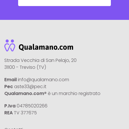
Strada Vecchia di San Pelajo, 20
31100 - Treviso (TV)
Email
info@qualamano.com
Pec
aste33@pec.it
Qualamano.com®
è un marchio registrato
P.Iva
04785020266
REA
TV 377675