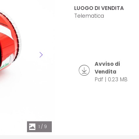
LUOGO DI VENDITA
Telematica
Avviso di
Vendita
Pdf | 0.23 MB
1
/
9