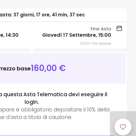
 asta:
37 giorni, 17 ore, 41 min, 36 sec
Fine Asta
e, 14:30
Giovedì 17 Settembre, 15:00
2026 | Ora italiana
160,00
€
Prezzo base
a questa Asta Telematica devi eseguire il
login.
cipare è obbligatorio depositare il
10
% della
e d'asta a titolo di cauzione.