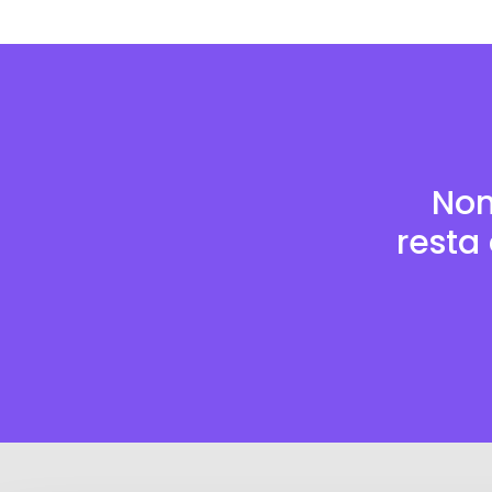
Non
resta 