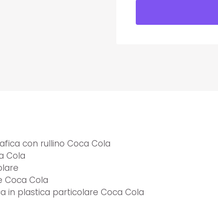
fica con rullino Coca Cola
a Cola
olare
e Coca Cola
a in plastica particolare Coca Cola