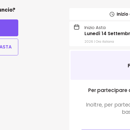
uncio?
Inizio
Inizio Asta
Lunedì 14 Settembr
2026 | Ora italiana
 ASTA
Per partecipare 
Inoltre, per parte
bas