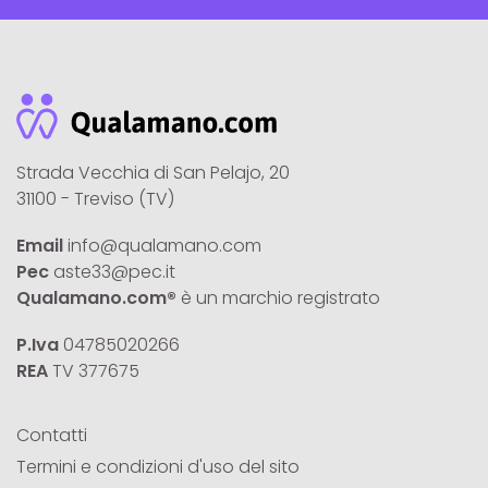
Strada Vecchia di San Pelajo, 20
31100 - Treviso (TV)
Email
info@qualamano.com
Pec
aste33@pec.it
Qualamano.com®
è un marchio registrato
P.Iva
04785020266
REA
TV 377675
Contatti
Termini e condizioni d'uso del sito