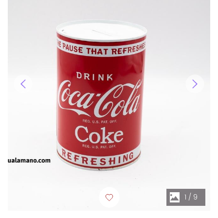
1
/
9