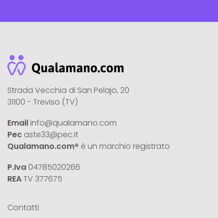
Strada Vecchia di San Pelajo, 20
31100 - Treviso (TV)
Email
info@qualamano.com
Pec
aste33@pec.it
Qualamano.com®
è un marchio registrato
P.Iva
04785020266
REA
TV 377675
Contatti