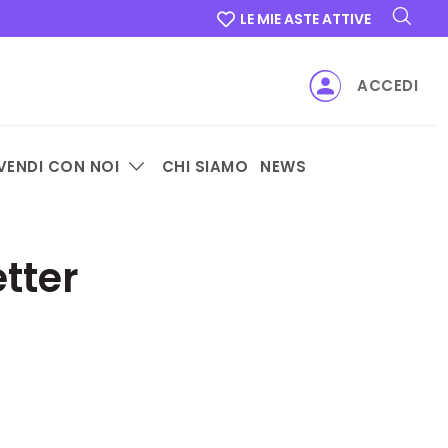
LE MIE ASTE ATTIVE
ACCEDI
VENDI CON NOI
CHI SIAMO
NEWS
tter