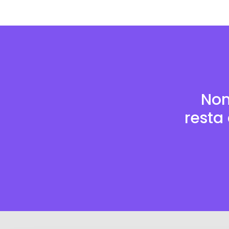
Non
resta 