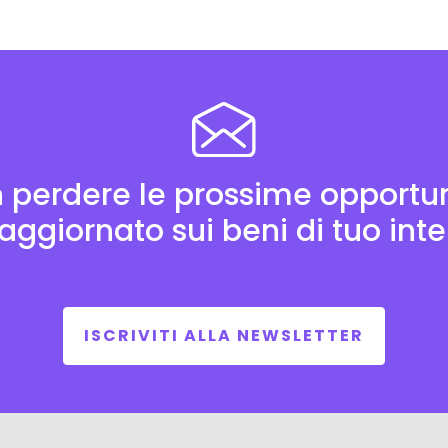
 perdere le prossime opportun
aggiornato sui beni di tuo int
ISCRIVITI ALLA NEWSLETTER