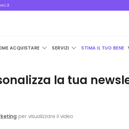
ec.it
OME ACQUISTARE
SERVIZI
STIMA IL TUO BENE
sonalizza la tua newsle
keting
per visualizzare il video